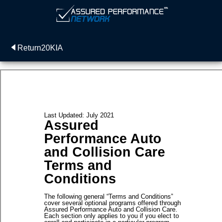
Return20KIA