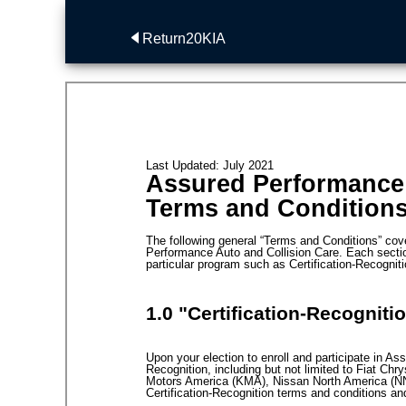
Return20KIA