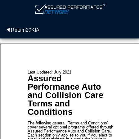
Return20KIA