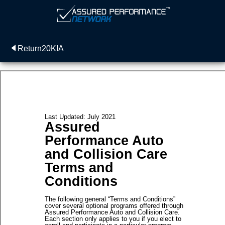
Return20KIA